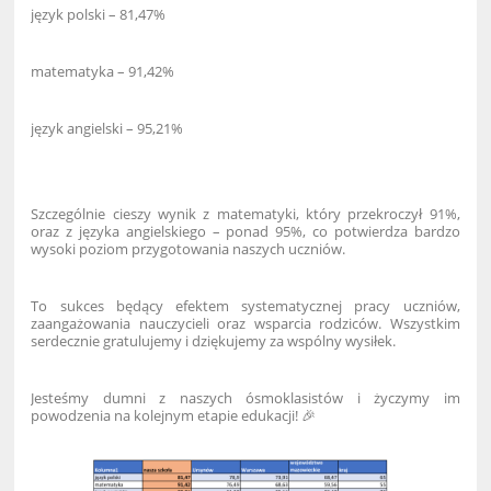
język polski – 81,47%
matematyka – 91,42%
język angielski – 95,21%
Szczególnie cieszy wynik z matematyki, który przekroczył 91%,
oraz z języka angielskiego – ponad 95%, co potwierdza bardzo
wysoki poziom przygotowania naszych uczniów.
To sukces będący efektem systematycznej pracy uczniów,
zaangażowania nauczycieli oraz wsparcia rodziców. Wszystkim
serdecznie gratulujemy i dziękujemy za wspólny wysiłek.
Jesteśmy dumni z naszych ósmoklasistów i życzymy im
powodzenia na kolejnym etapie edukacji! 🎉