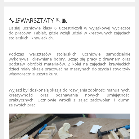
🔧🗜️WARSZTATY 🪡🧵
Dzisiaj uczniowie klasy 6 uczestniczyli w wyjątkowej wycieczce
do pracowni Fablab, gdzie wzięli udział w kreatywnych zajęciach
stolarskich i krawieckich.
Podczas warsztatów stolarskich uczniowie samodzielnie
wykonywali drewniane bobry, ucząc się pracy z drewnem oraz
podstaw obróbki materiałów. Z kolei na zajęciach krawieckich
dzieci miały okazję pracować na maszynach do szycia i stworzyły
własnoręcznie uszyte kury.
Wyjazd był doskonałą okazją do rozwijania zdolności manualnych,
kreatywności oraz poznawania nowych umiejętności
praktycznych. Uczniowie wrócili z zajęć zadowoleni i dumni
ze swoich prac.