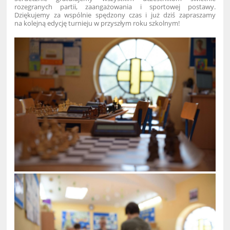
rozegranych partii, zaangażowania i sportowej postawy.
Dziękujemy za wspólnie spędzony czas i już dziś zapraszamy
na kolejną edycję turnieju w przyszłym roku szkolnym!