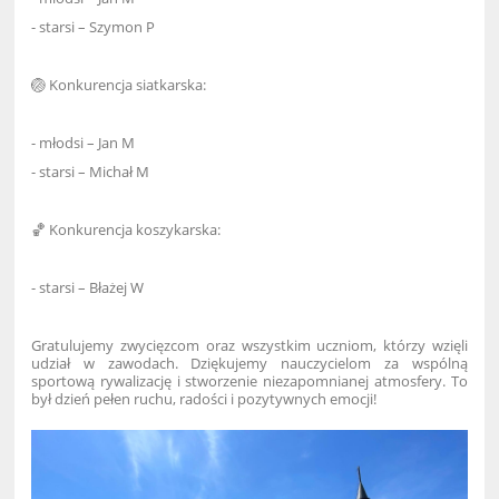
- starsi – Szymon P
🏐 Konkurencja siatkarska:
- młodsi – Jan M
- starsi – Michał M
🏀 Konkurencja koszykarska:
- starsi – Błażej W
Gratulujemy zwycięzcom oraz wszystkim uczniom, którzy wzięli
udział w zawodach. Dziękujemy nauczycielom za wspólną
sportową rywalizację i stworzenie niezapomnianej atmosfery. To
był dzień pełen ruchu, radości i pozytywnych emocji!