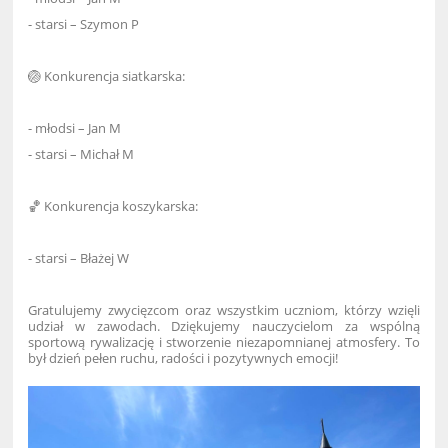
- starsi – Szymon P
🏐 Konkurencja siatkarska:
- młodsi – Jan M
- starsi – Michał M
🏀 Konkurencja koszykarska:
- starsi – Błażej W
Gratulujemy zwycięzcom oraz wszystkim uczniom, którzy wzięli
udział w zawodach. Dziękujemy nauczycielom za wspólną
sportową rywalizację i stworzenie niezapomnianej atmosfery. To
był dzień pełen ruchu, radości i pozytywnych emocji!