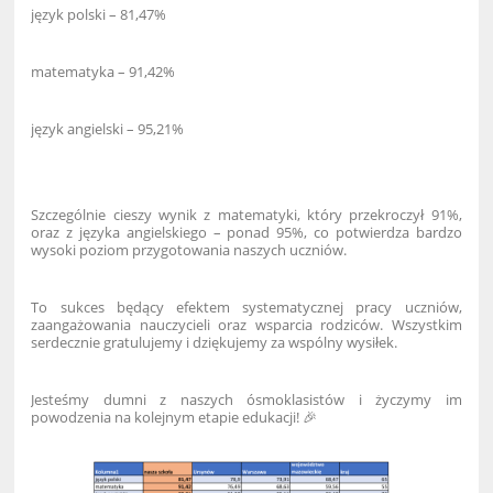
język polski – 81,47%
matematyka – 91,42%
język angielski – 95,21%
Szczególnie cieszy wynik z matematyki, który przekroczył 91%,
oraz z języka angielskiego – ponad 95%, co potwierdza bardzo
wysoki poziom przygotowania naszych uczniów.
To sukces będący efektem systematycznej pracy uczniów,
zaangażowania nauczycieli oraz wsparcia rodziców. Wszystkim
serdecznie gratulujemy i dziękujemy za wspólny wysiłek.
Jesteśmy dumni z naszych ósmoklasistów i życzymy im
powodzenia na kolejnym etapie edukacji! 🎉