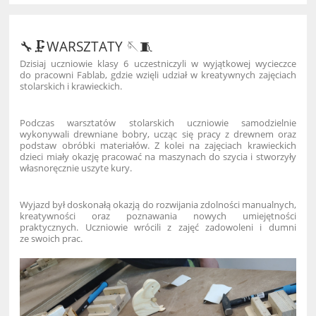
🔧🗜️WARSZTATY 🪡🧵
Dzisiaj uczniowie klasy 6 uczestniczyli w wyjątkowej wycieczce
do pracowni Fablab, gdzie wzięli udział w kreatywnych zajęciach
stolarskich i krawieckich.
Podczas warsztatów stolarskich uczniowie samodzielnie
wykonywali drewniane bobry, ucząc się pracy z drewnem oraz
podstaw obróbki materiałów. Z kolei na zajęciach krawieckich
dzieci miały okazję pracować na maszynach do szycia i stworzyły
własnoręcznie uszyte kury.
Wyjazd był doskonałą okazją do rozwijania zdolności manualnych,
kreatywności oraz poznawania nowych umiejętności
praktycznych. Uczniowie wrócili z zajęć zadowoleni i dumni
ze swoich prac.