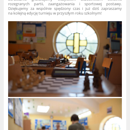
rozegranych partii, zaangażowania i sportowej postawy.
Dziękujemy za wspólnie spędzony czas i już dziś zapraszamy
na kolejną edycję turnieju w przyszłym roku szkolnym!